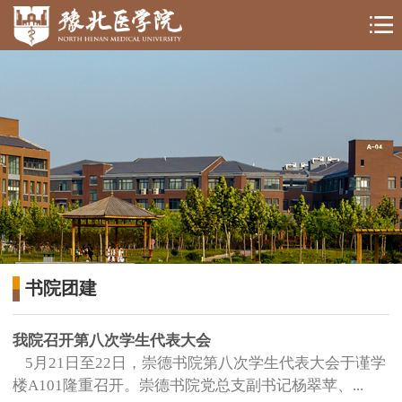
书院团建
我院召开第八次学生代表大会
5月21日至22日，崇德书院第八次学生代表大会于谨学
楼A101隆重召开。崇德书院党总支副书记杨翠苹、...