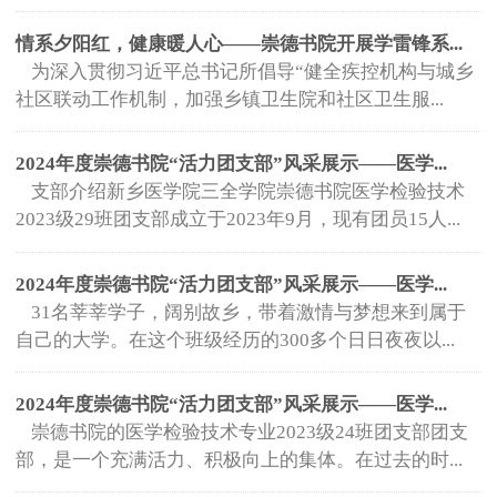
情系夕阳红，健康暖人心——崇德书院开展学雷锋系...
为深入贯彻习近平总书记所倡导“健全疾控机构与城乡
社区联动工作机制，加强乡镇卫生院和社区卫生服...
2024年度崇德书院“活力团支部”风采展示——医学...
支部介绍新乡医学院三全学院崇德书院医学检验技术
2023级29班团支部成立于2023年9月，现有团员15人...
2024年度崇德书院“活力团支部”风采展示——医学...
31名莘莘学子，阔别故乡，带着激情与梦想来到属于
自己的大学。在这个班级经历的300多个日日夜夜以...
2024年度崇德书院“活力团支部”风采展示——医学...
崇德书院的医学检验技术专业2023级24班团支部团支
部，是一个充满活力、积极向上的集体。在过去的时...